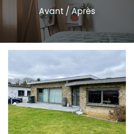
Avant / Après
Précédent
Suivan