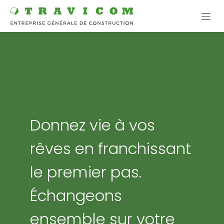
Se rendre au contenu
Donnez vie à vos
rêves en franchissant
le premier pas.
Échangeons
ensemble sur votre